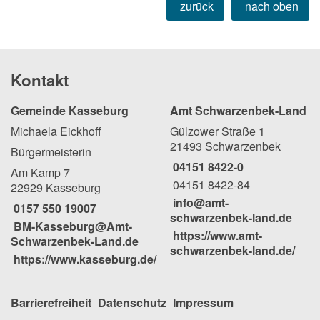
zurück
nach oben
Kontakt
Gemeinde Kasseburg
Amt Schwarzenbek-Land
Michaela Eickhoff
Gülzower Straße 1
21493 Schwarzenbek
Bürgermeisterin
04151 8422-0
Am Kamp 7
04151 8422-84
22929 Kasseburg
info@amt-
0157 550 19007
schwarzenbek-land.de
BM-Kasseburg@Amt-
https://www.amt-
Schwarzenbek-Land.de
schwarzenbek-land.de/
https://www.kasseburg.de/
Barrierefreiheit
Datenschutz
Impressum