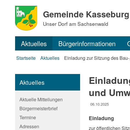
Gemeinde Kasseburg
Unser Dorf am Sachsenwald
Aktuelles
Bürgerinformationen
Startseite
Aktuelles
Einladung zur Sitzung des Ba
Einladun
Aktuelles
und Umwe
Aktuelle Mitteilungen
06.10.2025
Bürgermeisterbrief
Termine
Einladung
Adressen
zur öffentlichen S