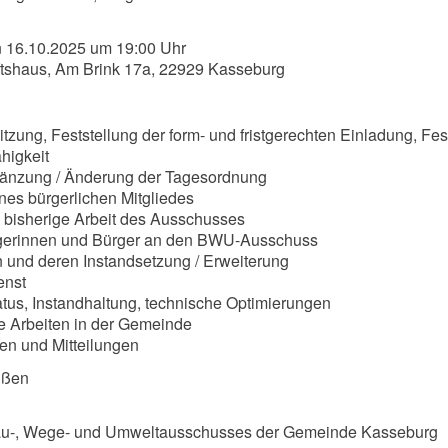
 16.10.2025 um 19:00 Uhr
tshaus, Am Brink 17a, 22929 Kasseburg
itzung, Feststellung der form- und fristgerechten Einladung, Fes
higkeit
gänzung / Änderung der Tagesordnung
nes bürgerlichen Mitgliedes
ie bisherige Arbeit des Ausschusses
rgerinnen und Bürger an den BWU-Ausschuss
 und deren Instandsetzung / Erweiterung
enst
tatus, Instandhaltung, technische Optimierungen
 Arbeiten in der Gemeinde
en und Mitteilungen
üßen
Bau-, Wege- und Umweltausschusses der Gemeinde Kasseburg