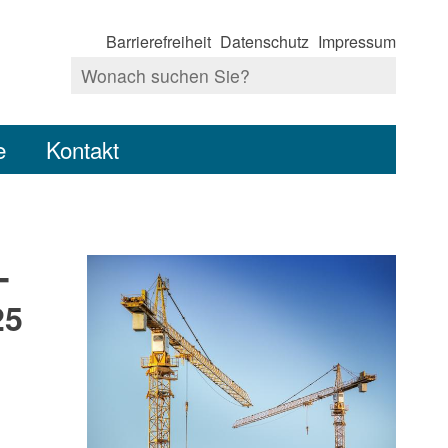
Barrierefreiheit
Datenschutz
Impressum
e
Kontakt
-
25