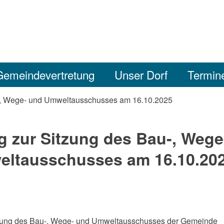
Gemeindevertretung
Unser Dorf
Termin
u-, Wege- und Umweltausschusses am 16.10.2025
g zur Sitzung des Bau-, Wege
ltausschusses am 16.10.20
itzung des Bau-, Wege- und Umweltausschusses der Gemeinde