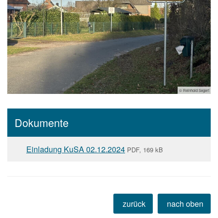
© Reinhold Segert
Dokumente
Einladung KuSA 02.12.2024
PDF, 169 kB
zurück
nach oben