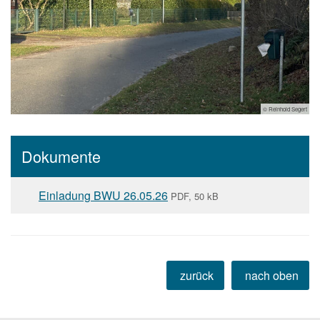
© Reinhold Segert
Dokumente
Einladung BWU 26.05.26
PDF, 50 kB
zurück
nach oben