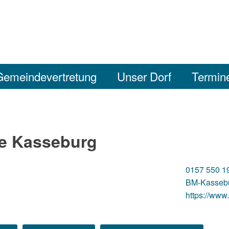
Gemeindevertretung
Unser Dorf
Termin
e Kasseburg
0157 550 1
BM-Kasseb
https://www