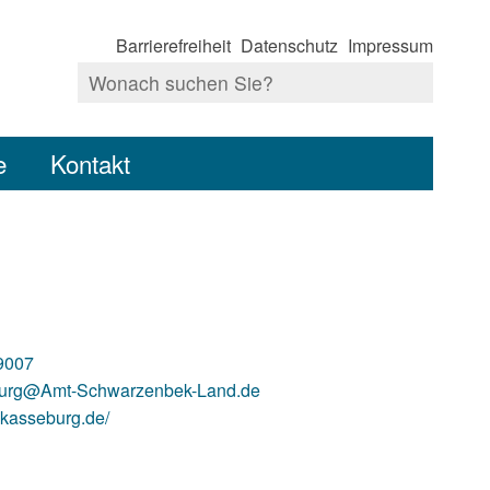
Barrierefreiheit
Datenschutz
Impressum
e
Kontakt
9007
urg@Amt-Schwarzenbek-Land.de
.kasseburg.de/