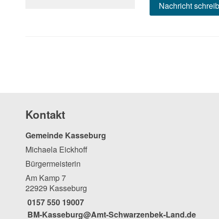
Nachricht schrei
Kontakt
Gemeinde Kasseburg
Michaela Eickhoff
Bürgermeisterin
Am Kamp 7
22929 Kasseburg
0157 550 19007
BM-Kasseburg@Amt-Schwarzenbek-Land.de