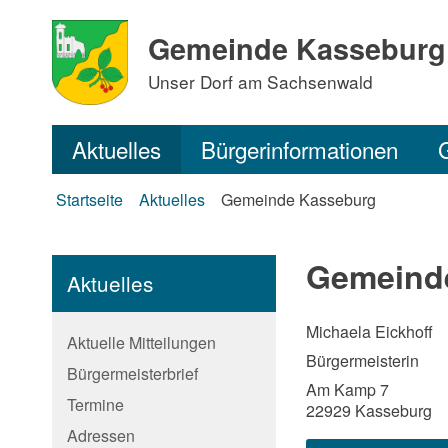
Gemeinde Kasseburg
Unser Dorf am Sachsenwald
Aktuelles
Bürgerinformationen
Startseite
Aktuelles
Gemeinde Kasseburg
Gemeind
Aktuelles
Michaela Eickhoff
Aktuelle Mitteilungen
Bürgermeisterin
Bürgermeisterbrief
Am Kamp 7
Termine
22929 Kasseburg
Adressen