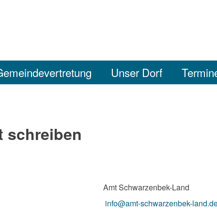
Gemeindevertretung
Unser Dorf
Termin
t schreiben
Amt Schwarzenbek-Land
info@amt-schwarzenbek-land.d