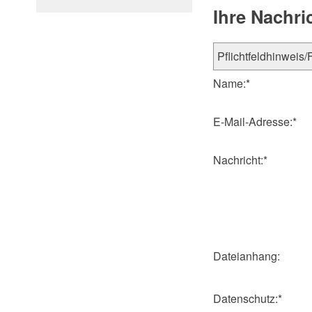
Ihre Nachri
Name:
*
E-Mail-Adresse:
*
Nachricht:
*
Dateianhang:
Datenschutz:
*