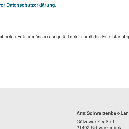
rer Datenschutzerklärung.
hneten Felder müssen ausgefüllt sein, damit das Formular ab
Amt Schwarzenbek-Lan
Gülzower Straße 1
21493 Schwarzenbek