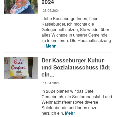
2024
23.05.2024
Liebe Kasseburgerinnen, liebe
Kasseburger, ich möchte die
Gelegenheit nutzen, Sie wieder über
alles Wichtige in unserer Gemeinde
zu informieren. Die Haushaltssatzung
...
Mehr
Der Kasseburger Kultur-
und Sozialausschuss lädt
ein...
11.04.2024
In 2024 planen wir das Café
Cerseborch, die Seniorenausfahrt und
Weihnachtsfeier sowie diverse
Spieleabende und laden dazu
herzlich ein.
Mehr