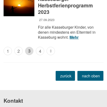
Herbstferienprogramm
2023
27.09.2023
Für alle Kasseburger Kinder, von
denen mindestens ein Elternteil in
Kasseburg wohnt.
Mehr
1
2
3
4
zurück
nach oben
Kontakt