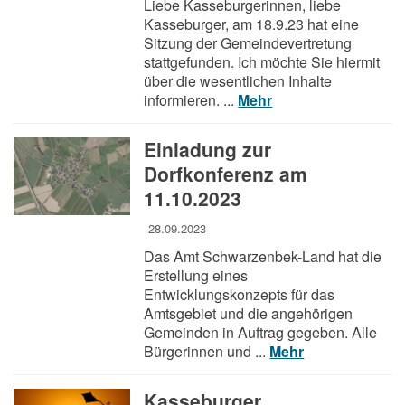
Liebe Kasseburgerinnen, liebe
Kasseburger, am 18.9.23 hat eine
Sitzung der Gemeindevertretung
stattgefunden. Ich möchte Sie hiermit
über die wesentlichen Inhalte
informieren. ...
Mehr
Einladung zur
Dorfkonferenz am
11.10.2023
28.09.2023
Das Amt Schwarzenbek-Land hat die
Erstellung eines
Entwicklungskonzepts für das
Amtsgebiet und die angehörigen
Gemeinden in Auftrag gegeben. Alle
Bürgerinnen und ...
Mehr
Kasseburger