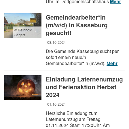
Uhr im Dorfgemeinschaftshaus
Mehr
Gemeindearbeiter*in
(m/w/d) in Kasseburg
© Reinhold
gesucht!
Segert
08.10.2024
Die Gemeinde Kasseburg sucht per
sofort eine/n neue/n
Gemeindearbeiter*in (m/w/d).
Mehr
Einladung Laternenumzug
und Ferienaktion Herbst
2024
01.10.2024
Herzliche Einladung zum
Laternenumzug am Freitag
01.11.2024 Start: 17:30Uhr, Am