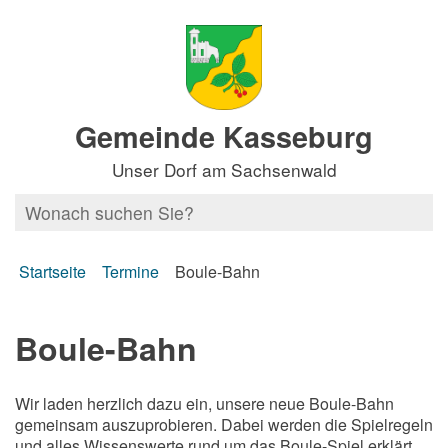
Gemeinde Kasseburg
Unser Dorf am Sachsenwald
Startseite
Termine
Boule-Bahn
Boule-Bahn
Wir laden herzlich dazu ein, unsere neue Boule-Bahn
gemeinsam auszuprobieren. Dabei werden die Spielregeln
und alles Wissenswerte rund um das Boule-Spiel erklärt.