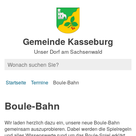
Gemeinde Kasseburg
Unser Dorf am Sachsenwald
Startseite
Termine
Boule-Bahn
Boule-Bahn
Wir laden herzlich dazu ein, unsere neue Boule-Bahn
gemeinsam auszuprobieren. Dabei werden die Spielregeln
und alles Wissenswerte rund um das Boule-Spiel erklärt.