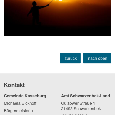
zurück
nach oben
Kontakt
Gemeinde Kasseburg
Amt Schwarzenbek-Land
Michaela Eickhoff
Gülzower Straße 1
21493 Schwarzenbek
Bürgermeisterin