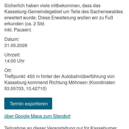
Sicherlich haben viele mitbekommen, dass das
Kasseburg-Gemeindegebiet um Teile des Sachenswaldes
erweitert wurde. Diese Erweiterung wollen wir zu Fuß
erkunden (ca. 2 Std.
inkl. Pausen)
Datum:
31.05.2026
Uhrzeit:
14:00 Uhr
Ort:
Treffpunkt: 450 m hinter der Autobahnüberführung von
Kasseburg kommend Richtung Möhnsen (Koordinaten
53.55703, 10.42710)
Termin exportieren
über Google Maps zum Standort
Teilnahme an dieser Veranstaltung nur für Kasseburger