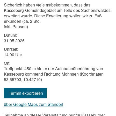
Sicherlich haben viele mitbekommen, dass das
Kasseburg-Gemeindegebiet um Teile des Sachenswaldes
erweitert wurde. Diese Erweiterung wollen wir zu Fuß
erkunden (ca. 2 Std.
inkl. Pausen)
Datum:
31.05.2026
Uhrzeit:
14:00 Uhr
Ort:
Treffpunkt: 450 m hinter der Autobahnüberführung von
Kasseburg kommend Richtung Möhnsen (Koordinaten
53.55703, 10.42710)
Termin exportieren
über Google Maps zum Standort
Teilnahme an dieser Veranstaltung nur für Kasseburger