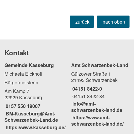
zurück
nach oben
Kontakt
Gemeinde Kasseburg
Amt Schwarzenbek-Land
Michaela Eickhoff
Gülzower Straße 1
21493 Schwarzenbek
Bürgermeisterin
04151 8422-0
Am Kamp 7
04151 8422-84
22929 Kasseburg
info@amt-
0157 550 19007
schwarzenbek-land.de
BM-Kasseburg@Amt-
https://www.amt-
Schwarzenbek-Land.de
schwarzenbek-land.de/
https://www.kasseburg.de/