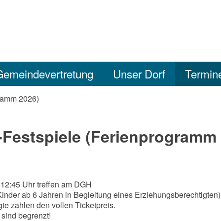
Gemeindevertretung
Unser Dorf
Termin
gramm 2026)
-Festspiele (Ferienprogramm
 12:45 Uhr treffen am DGH
(Kinder ab 6 Jahren in Begleitung eines Erziehungsberechtigten)
te zahlen den vollen Ticketpreis.
 sind begrenzt!