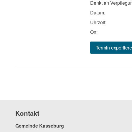
Denkt an Verpflegu
Datum:
Uhrzeit:
Ort:
Termin exportier
Kontakt
Gemeinde Kasseburg