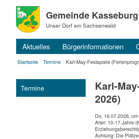
Gemeinde Kasseburg
Unser Dorf am Sachsenwald
Aktuelles
Bürgerinformationen
Startseite
Termine
Karl-May-Festspiele (Ferienpro
Karl-May
Termine
2026)
Do. 16.07.2026, um
Alter: 10-17 Jahre 
Erziehungsberechtig
Achtung: Die Plätze