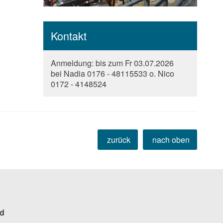
Kontakt
Anmeldung: bis zum Fr 03.07.2026
bei Nadia 0176 - 48115533 o. Nico
0172 - 4148524
zurück
nach oben
d