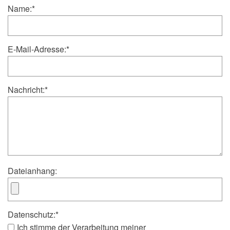
Name:
*
E-Mail-Adresse:
*
Nachricht:
*
Dateianhang:
Datenschutz:
*
Ich stimme der Verarbeitung meiner