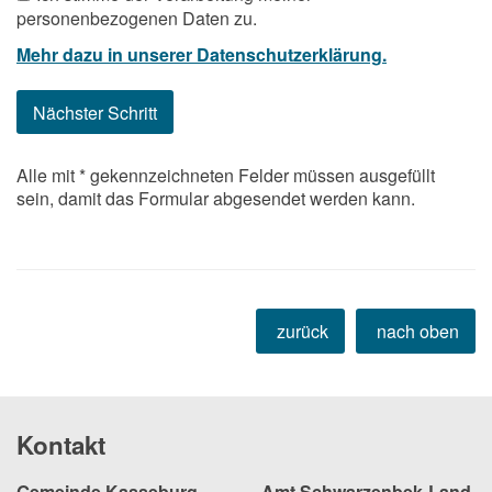
personenbezogenen Daten zu.
Mehr dazu in unserer Datenschutzerklärung.
Alle mit
*
gekennzeichneten Felder müssen ausgefüllt
sein, damit das Formular abgesendet werden kann.
zurück
nach oben
Kontakt
Gemeinde Kasseburg
Amt Schwarzenbek-Land