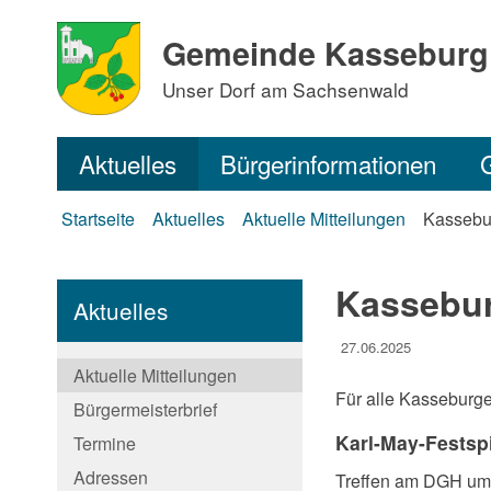
Gemeinde Kasseburg
Unser Dorf am Sachsenwald
Aktuelles
Bürgerinformationen
Startseite
Aktuelles
Aktuelle Mitteilungen
Kassebu
Kassebur
Aktuelles
27.06.2025
Aktuelle Mitteilungen
Für alle Kasseburge
Bürgermeisterbrief
Karl-May-Festspi
Termine
Adressen
Treffen am DGH um