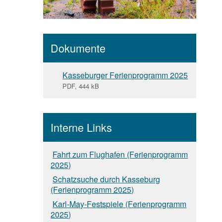
Dokumente
Kasseburger Ferienprogramm 2025
PDF, 444 kB
Interne Links
Fahrt zum Flughafen (Ferienprogramm
2025)
Schatzsuche durch Kasseburg
(Ferienprogramm 2025)
Karl-May-Festspiele (Ferienprogramm
2025)