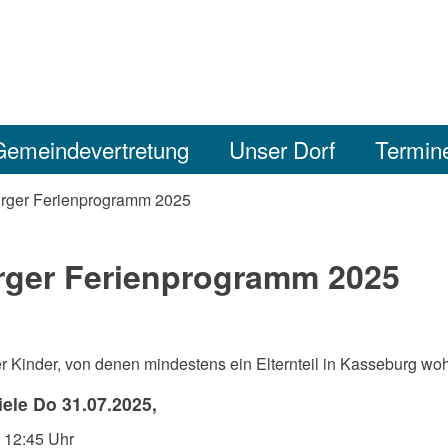
Gemeindevertretung
Unser Dorf
Termin
rger Ferienprogramm 2025
ger Ferienprogramm 2025
r Kinder, von denen mindestens ein Elternteil in Kasseburg woh
ele Do 31.07.2025,
 12:45 Uhr