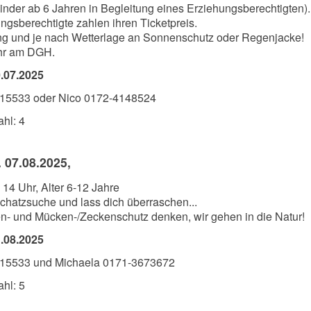
Kinder ab 6 Jahren in Begleitung eines Erziehungsberechtigten).
ngsberechtigte zahlen ihren Ticketpreis.
ng und je nach Wetterlage an Sonnenschutz oder Regenjacke!
Uhr am DGH.
.07.2025
115533 oder Nico 0172-4148524
hl: 4
 07.08.2025,
14 Uhr, Alter 6-12 Jahre
hatzsuche und lass dich überraschen...
en- und Mücken-/Zeckenschutz denken, wir gehen in die Natur!
.08.2025
115533 und Michaela 0171-3673672
hl: 5