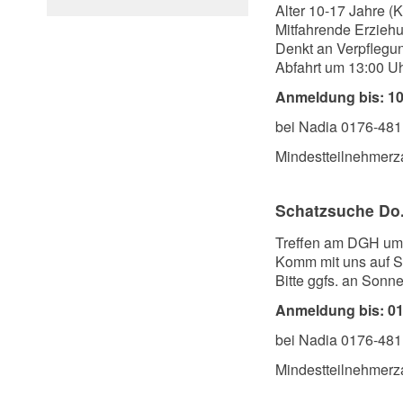
Alter 10-17 Jahre (
Mitfahrende Erziehu
Denkt an Verpflegu
Abfahrt um 13:00 
Anmeldung bis: 10
bei Nadia 0176-48
Mindestteilnehmerza
Schatzsuche Do.
Treffen am DGH um 
Komm mit uns auf Sc
Bitte ggfs. an Sonn
Anmeldung bis: 01
bei Nadia 0176-48
Mindestteilnehmerza