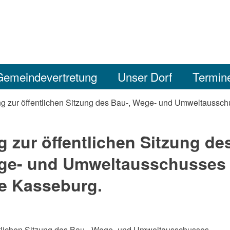
Gemeindevertretung
Unser Dorf
Termin
g zur öffentlichen Sitzung des Bau-, Wege- und Umweltaussc
 zur öffentlichen Sitzung de
ge- und Umweltausschusses 
e Kasseburg.
entlichen Sitzung des Bau-, Wege- und Umweltausschusses