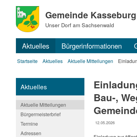
Gemeinde Kasseburg
Unser Dorf am Sachsenwald
Aktuelles
Bürgerinformationen
Startseite
Aktuelles
Aktuelle Mitteilungen
Einladun
Einladung
Aktuelles
Bau-, We
Aktuelle Mitteilungen
Gemeind
Bürgermeisterbrief
12.05.2026
Termine
Adressen
Einladung zur öff