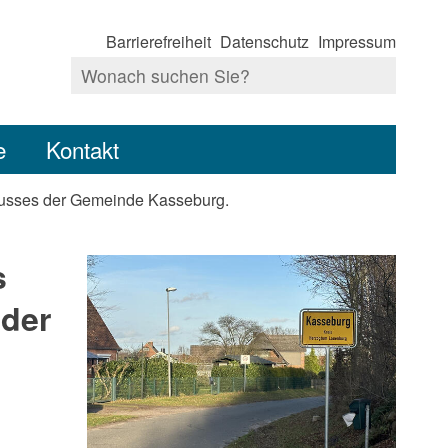
Barrierefreiheit
Datenschutz
Impressum
e
Kontakt
husses der Gemeinde Kasseburg.
s
der