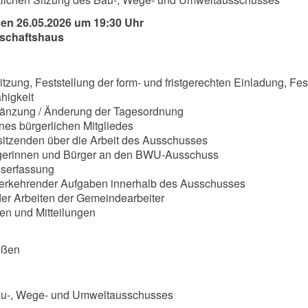
den 26.05.2026 um 19:30 Uhr
schaftshaus
itzung, Feststellung der form- und fristgerechten Einladung, Fes
higkeit
gänzung / Änderung der Tagesordnung
nes bürgerlichen Mitgliedes
sitzenden über die Arbeit des Ausschusses
rgerinnen und Bürger an den BWU-Ausschuss
serfassung
derkehrender Aufgaben innerhalb des Ausschusses
der Arbeiten der Gemeindearbeiter
en und Mitteilungen
üßen
au-, Wege- und Umweltausschusses