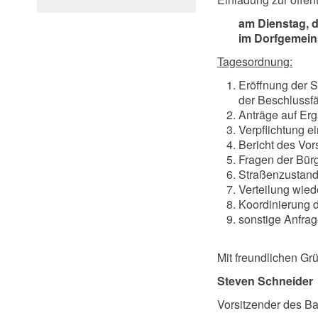
am Dienstag, 
im Dorfgemein
Tagesordnung:
Eröffnung der S
der Beschlussfä
Anträge auf Er
Verpflichtung ei
Bericht des Vor
Fragen der Bü
Straßenzustand
Verteilung wie
Koordinierung 
sonstige Anfrag
Mit freundlichen Gr
Steven Schneider
Vorsitzender des B