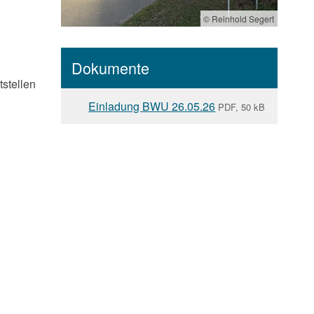
© Reinhold Segert
Dokumente
tstellen
Einladung BWU 26.05.26
PDF, 50 kB