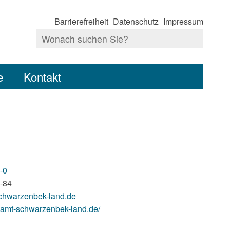
Barrierefreiheit
Datenschutz
Impressum
e
Kontakt
-0
-84
chwarzenbek-land.de
.amt-schwarzenbek-land.de/