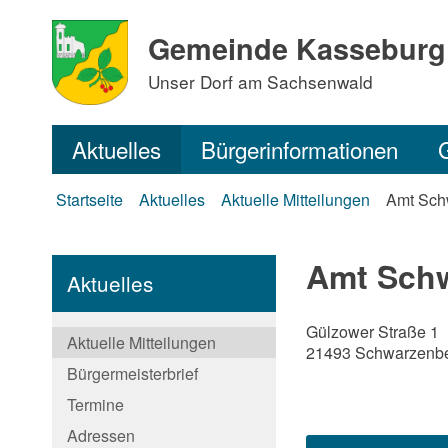
Gemeinde Kasseburg
Unser Dorf am Sachsenwald
Aktuelles
Bürgerinformationen
Startseite
Aktuelles
Aktuelle Mitteilungen
Amt Sch
Amt Sch
Aktuelles
Gülzower Straße 1
Aktuelle Mitteilungen
21493 Schwarzenb
Bürgermeisterbrief
Termine
Adressen