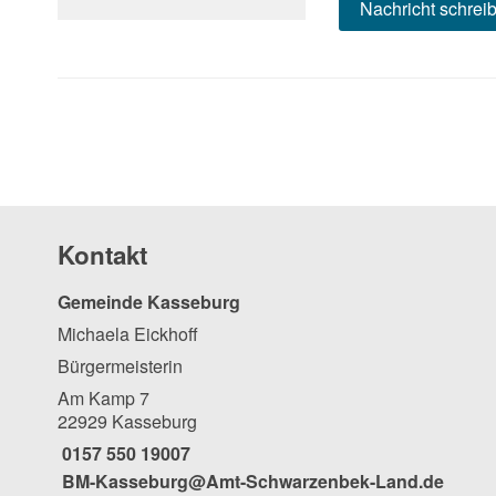
Nachricht schrei
Kontakt
Gemeinde Kasseburg
Michaela Eickhoff
Bürgermeisterin
Am Kamp 7
22929 Kasseburg
0157 550 19007
BM-Kasseburg@Amt-Schwarzenbek-Land.de