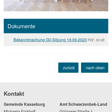
Dokumente
Bekanntmachung GV-Sitzung 19.09.2023
PDF, 52 kB
zurück
nach oben
Kontakt
Gemeinde Kasseburg
Amt Schwarzenbek-Land
Michaela Eickhoff
Gülzower Straße 1