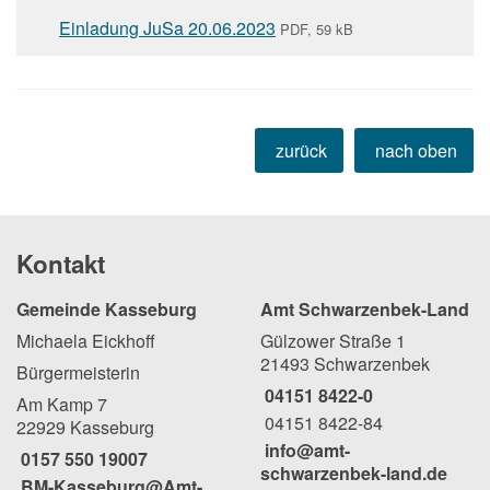
Einladung JuSa 20.06.2023
PDF, 59 kB
zurück
nach oben
Kontakt
Gemeinde Kasseburg
Amt Schwarzenbek-Land
Michaela Eickhoff
Gülzower Straße 1
21493 Schwarzenbek
Bürgermeisterin
04151 8422-0
Am Kamp 7
04151 8422-84
22929 Kasseburg
info@amt-
0157 550 19007
schwarzenbek-land.de
BM-Kasseburg@Amt-