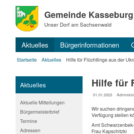
Gemeinde Kasseburg
Unser Dorf am Sachsenwald
Aktuelles
Bürgerinformationen
Startseite
Aktuelles
Hilfe für Flüchtlinge aus der Uk
Hilfe für
Aktuelles
01.01.2023
Administr
Aktuelle Mitteilungen
Wir suchen dringen
Bürgermeisterbrief
Verfügung stellen kö
Termine
Amt Schwarzenbek
Adressen
Frau Kapschitzki