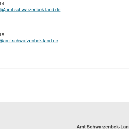
 14
ki@amt-schwarzenbek-land.de
 18
g@amt-schwarzenbek-land.de
.
Amt Schwarzenbek-Lan