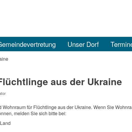
Gemeindevertretung
Unser Dorf
Termin
raine
 Flüchtlinge aus der Ukraine
ator
d Wohnraum für Flüchtlinge aus der Ukraine. Wenn Sie Wohnr
nnen, melden Sie sich bitte bei:
-Land