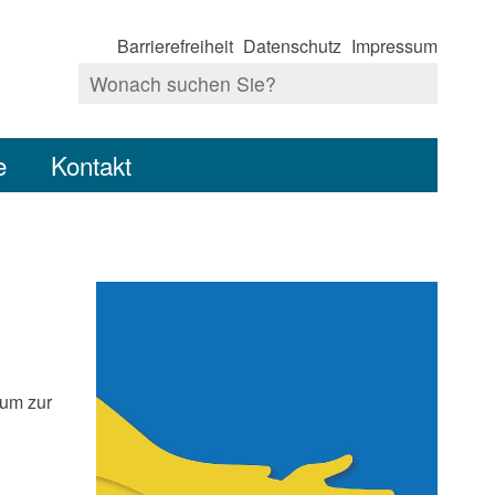
Barrierefreiheit
Datenschutz
Impressum
e
Kontakt
aum zur