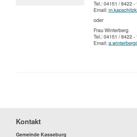
Tel.: 04151 / 8422 -
Email:
m.kapschitz
oder
Frau Winterberg
Tel.: 04151 / 8422 -
Email:
a.winterber
Kontakt
Gemeinde Kasseburg