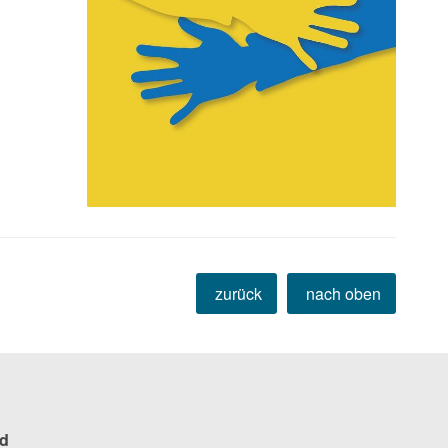
zurück
nach oben
d