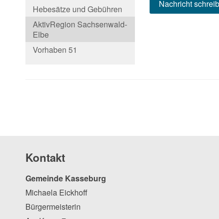
Nachricht schrei
Hebesätze und Gebühren
AktivRegion Sachsenwald-
Elbe
Vorhaben 51
Kontakt
Gemeinde Kasseburg
Michaela Eickhoff
Bürgermeisterin