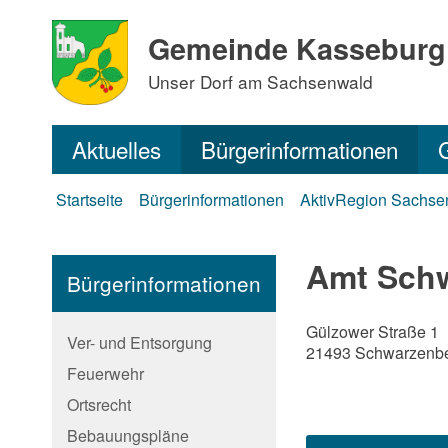
Gemeinde Kasseburg
Unser Dorf am Sachsenwald
Aktuelles
Bürgerinformationen
Startseite
Bürgerinformationen
AktivRegion Sachse
Amt Sch
Bürgerinformationen
Gülzower Straße 1
Ver- und Entsorgung
21493 Schwarzenb
Feuerwehr
Ortsrecht
Bebauungspläne