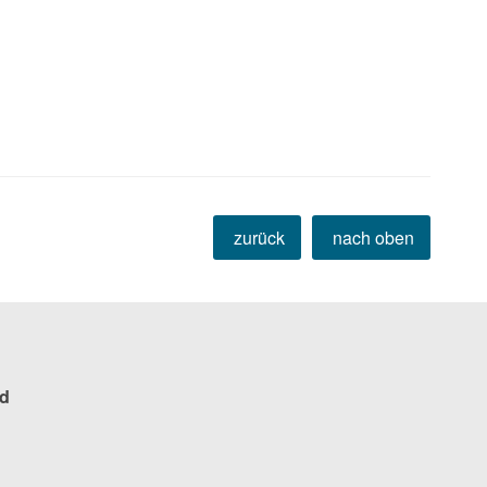
zurück
nach oben
d