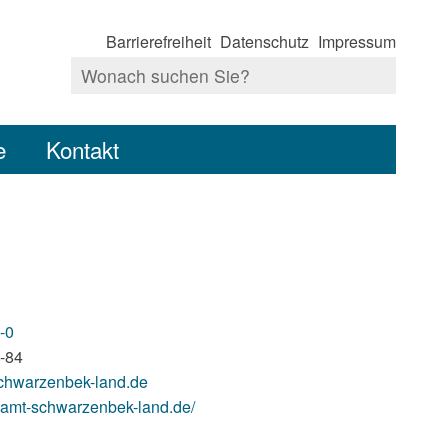
Barrierefreiheit
Datenschutz
Impressum
e
Kontakt
-0
-84
chwarzenbek-land.de
.amt-schwarzenbek-land.de/