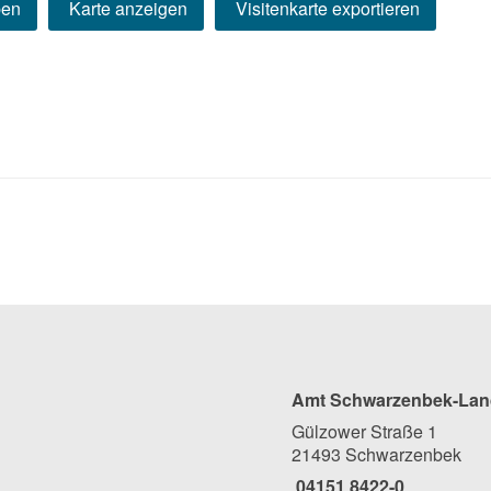
ben
Karte anzeigen
Visitenkarte exportieren
Amt Schwarzenbek-Lan
Gülzower Straße 1
21493 Schwarzenbek
04151 8422-0