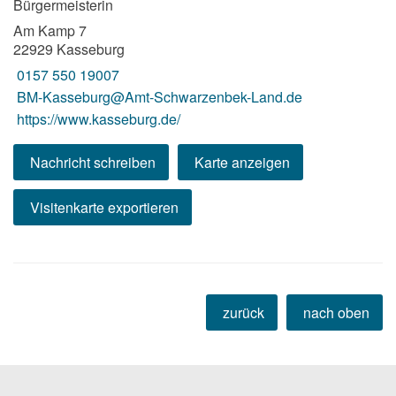
Bürgermeisterin
Am Kamp 7
22929 Kasseburg
0157 550 19007
BM-Kasseburg@Amt-Schwarzenbek-Land.de
https://www.kasseburg.de/
Nachricht schreiben
Karte anzeigen
Visitenkarte exportieren
zurück
nach oben